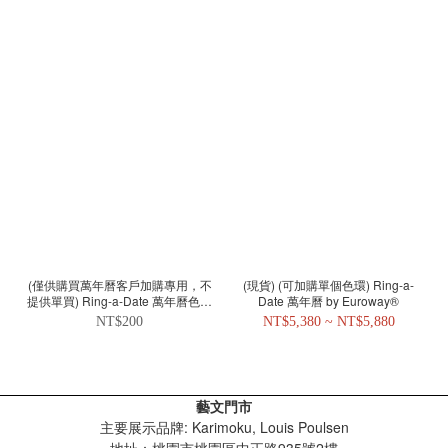
(僅供購買萬年曆客戶加購專用，不
(現貨) (可加購單個色環) Ring-a-
提供單買) Ring-a-Date 萬年曆色環
Date 萬年曆 by Euroway®
現貨
NT$200
NT$5,380 ~ NT$5,880
藝文門市
主要展示品牌: Karimoku, Louis Poulsen