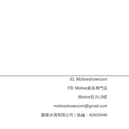
IG: Motiveshowroom
FB: Motive家具專門店
Motive官方LINE
motiveshowroom@gmail.com
雛菊水滴有限公司 | 統編：42603046