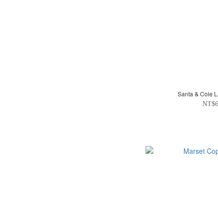
Santa & Cole
NT$6