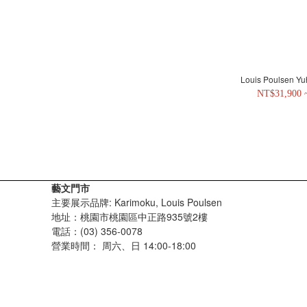
Louis Poulsen Y
NT$31,900 
藝文門市
主要展示品牌: Karimoku, Louis Poulsen
地址：桃園市桃園區中正路935號2樓
電話：(03) 356-0078
營業時間：
周六、日 14:00-18:00