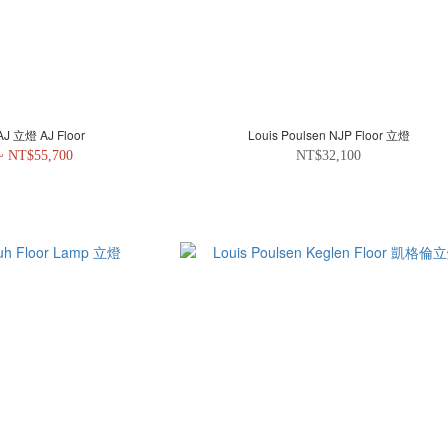
Louis Poulsen AJ 立燈 AJ Floor
Louis Poulsen NJP Floor 立燈
~ NT$55,700
NT$32,100