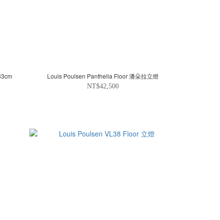
33cm
Louis Poulsen Panthella Floor 潘朵拉立燈
NT$42,500