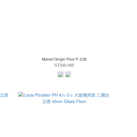
Marset Ginger Floor P 立燈
NT$48,900