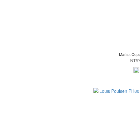
Marset Cop
NT$7