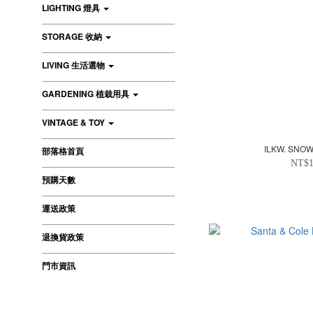
LIGHTING 燈具
STORAGE 收納
LIVING 生活選物
GARDENING 植栽用具
VINTAGE & TOY
ILKW. SN
部落格首頁
NT$1
預購天數
運送政策
退換貨政策
門市資訊