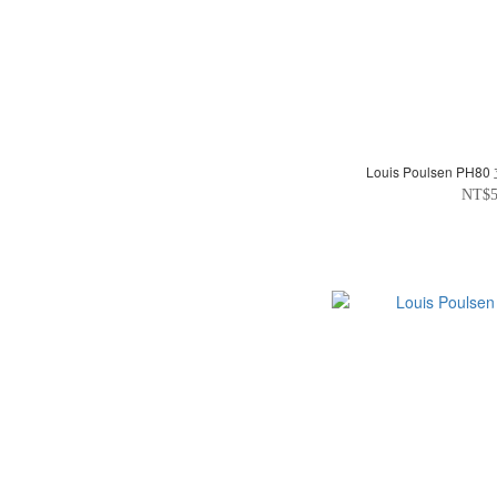
Louis Poulsen PH80
NT$5