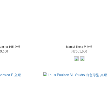
 Lamina 165 立燈
Marset Theia P 立燈
9,100
NT$61,000