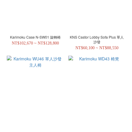
Karimoku Case N-SW01 旋轉椅
KNS Castor Lobby Sofa Plus 單人
沙發
NT$102,670 ~ NT$128,800
NT$60,100 ~ NT$88,550