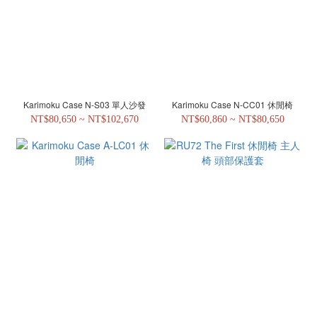
Karimoku Case N-S03 單人沙發
Karimoku Case N-CC01 休閒椅
NT$80,650 ~ NT$102,670
NT$60,860 ~ NT$80,650