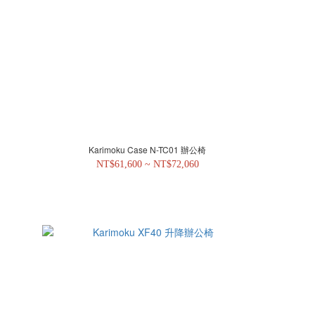
Karimoku Case N-TC01 辦公椅
NT$61,600 ~ NT$72,060