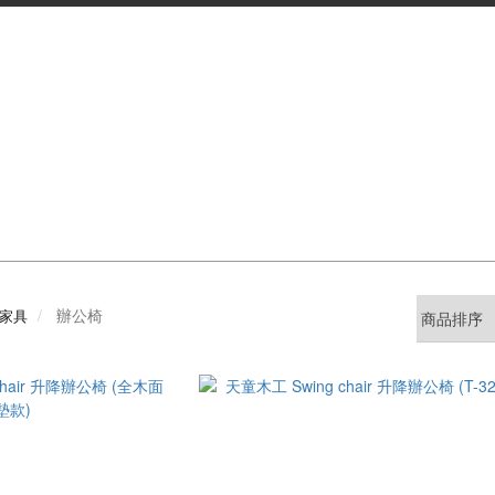
辦公椅
e 家具