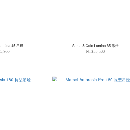
 Lamina 45 吊燈
Santa & Cole Lamina 85 吊燈
5,900
NT$55,500