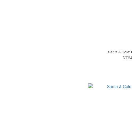
Santa & Cole
NT$4