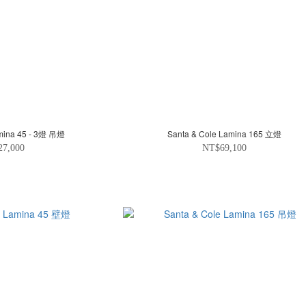
amina 45 - 3燈 吊燈
Santa & Cole Lamina 165 立燈
27,000
NT$69,100