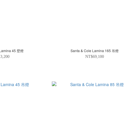
t Lamina 45 壁燈
Santa & Cole Lamina 165 吊燈
3,200
NT$69,100