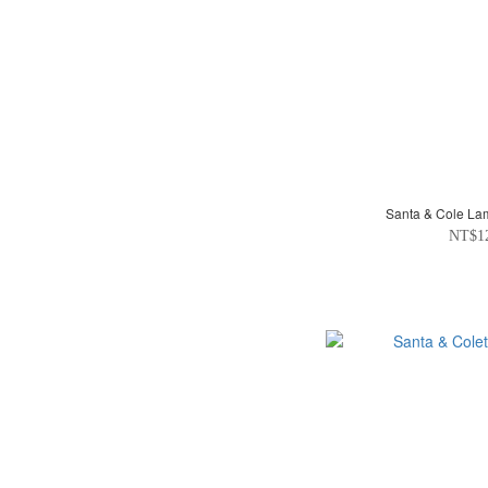
Santa & Cole L
NT$1