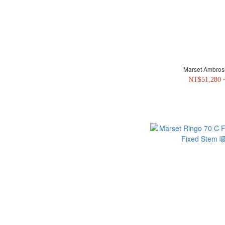
Marset Ambr
NT$51,280 