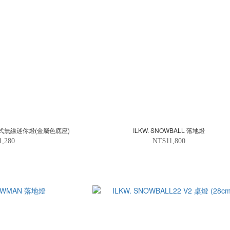
 攜帶式無線迷你燈(金屬色底座)
ILKW. SNOWBALL 落地燈
1,280
NT$11,800