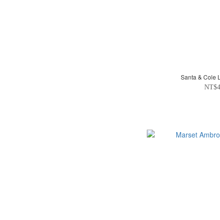
Santa & Cole
NT$4