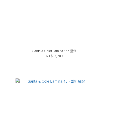
Santa & Colet Lamina 165 壁燈
NT$57,200