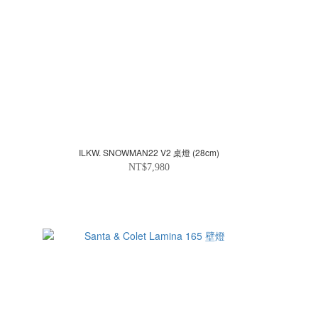
ILKW. SNOWMAN22 V2 桌燈 (28cm)
NT$7,980