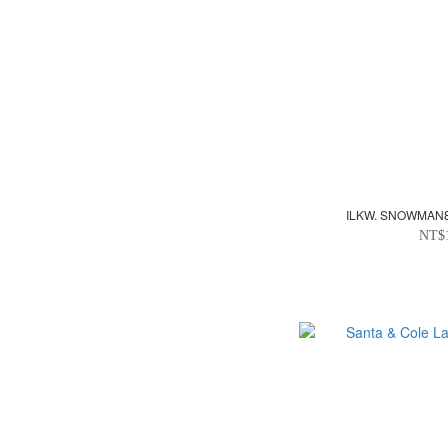
ILKW. SNOWM
NT$