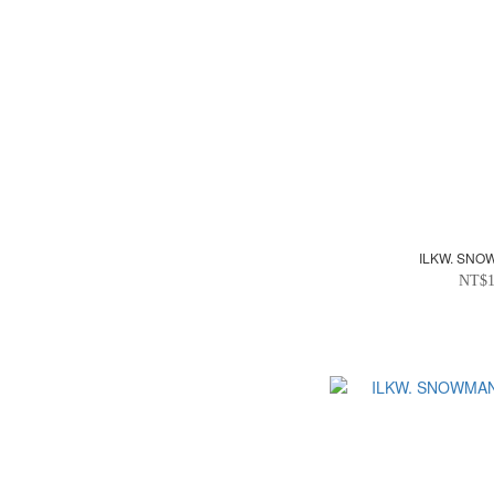
ILKW. SN
NT$1