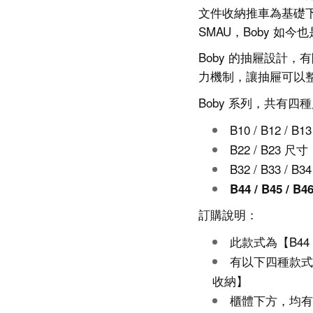
文件收納推車為基礎下
SMAU，Boby 如
Boby 的抽屜設計
力機制，讓抽屜可以
Boby 系列，共有
B10 / B12 / B
B22 / B23 尺寸：
B32 / B33 / B3
B44 / B45 / B
訂購說明：
此款式為【
B
44
有以下四種款式
收納】
櫃體下方，均有