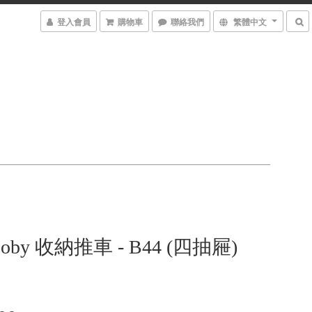
登入會員
購物車
聯絡我們
繁體中文
 Boby 收納推車 - B44 (四抽屜)