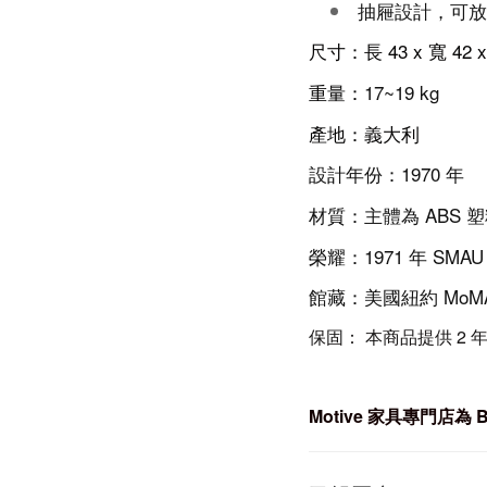
抽屜設計，可放
尺寸：長 43 x 寬 42 
重量：
17~19 kg
產地：義大利
設計年份：1970 年
材質：主體為 ABS 
榮耀：1971 年 SMA
館藏：美國紐約 Mo
保固： 本商品提供 2 
Motive
家具專門店為 B-