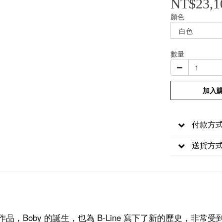
NT$23,1
顏色
數量
加入
付款方
送貨方
bo 的作品，Boby 的誕生，也為 B-Line 寫下了新的歷史，