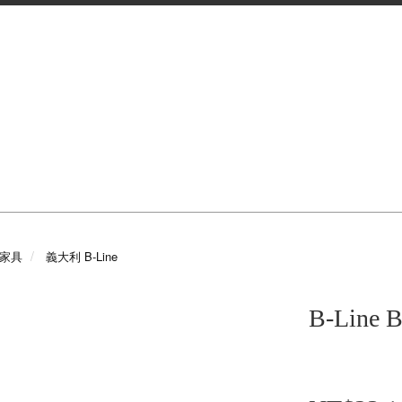
e 家具
義大利 B-Line
B-Line