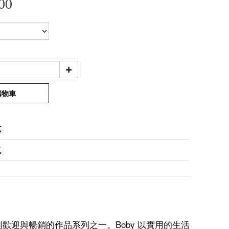
00
購物車
式
式
非常受到歡迎與暢銷的作品系列之一。Boby 以實用的生活