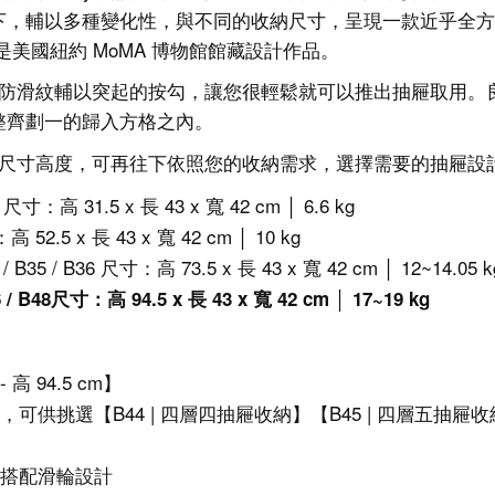
，輔以多種變化性，與不同的收納尺寸，呈現一款近乎全方位機
今也是美國紐約 MoMA 博物館館藏設計作品。
，有防滑紋輔以突起的按勾，讓您很輕鬆就可以推出抽屜取用
整齊劃一的歸入方格之內。
四種尺寸高度，可再往下依照您的收納需求，選擇需要的抽屜設
13 尺寸：高 31.5 x 長 43 x 寬 42 cm │ 6.6 kg
高 52.5 x 長 43 x 寬 42 cm │ 10 kg
4 / B35 / B36 尺寸：高 73.5 x 長 43 x 寬 42 cm │ 12~14.05 k
46 / B48尺寸：高 94.5 x 長 43 x 寬 42 cm │ 17~19 kg
- 高
94.5
cm】
，可供挑選【
B44 | 四層
四抽屜收納】【
B45 |
四層
五抽屜收
搭配滑輪設計