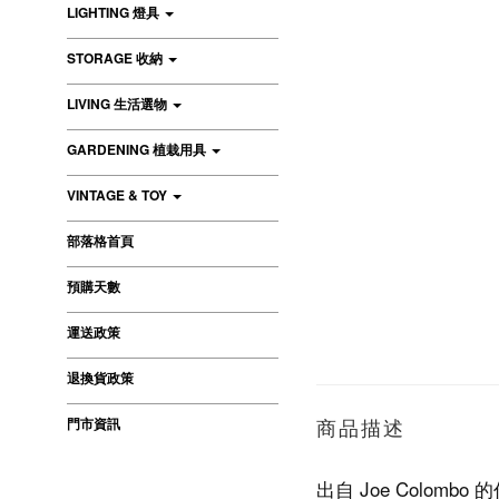
LIGHTING 燈具
STORAGE 收納
LIVING 生活選物
GARDENING 植栽用具
VINTAGE & TOY
部落格首頁
預購天數
運送政策
退換貨政策
門市資訊
商品描述
出自 Joe Colom