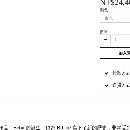
NT$24,4
顏色
數量
加入
付款方
送貨方
bo 的作品，Boby 的誕生，也為 B-Line 寫下了新的歷史，