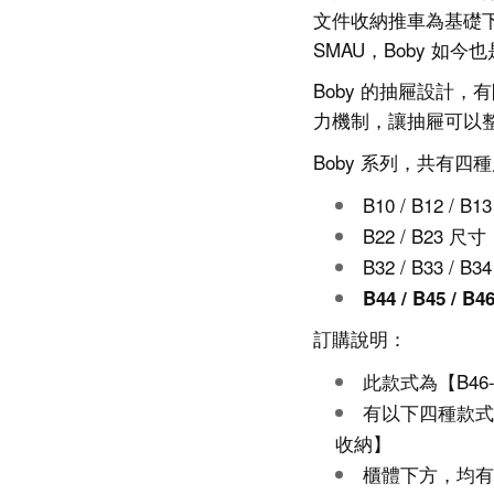
文件收納推車為基礎下
SMAU，Boby 如
Boby 的抽屜設計
力機制，讓抽屜可以
Boby 系列，共有
B10 / B12 / B
B22 / B23 尺寸：
B32 / B33 / B3
B44 / B45 / B
訂購說明：
此款式為【
B
46
有以下四種款式
收納】
櫃體下方，均有