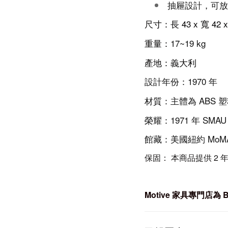
抽屜設計，可放
尺寸：長 43 x 寬 42 
重量：
17~19 kg
產地：義大利
設計年份：1970 年
材質：主體為 ABS 
榮耀：1971 年 SMA
館藏：美國紐約 Mo
保固： 本商品提供 2 
Motive
家具專門店為 B-