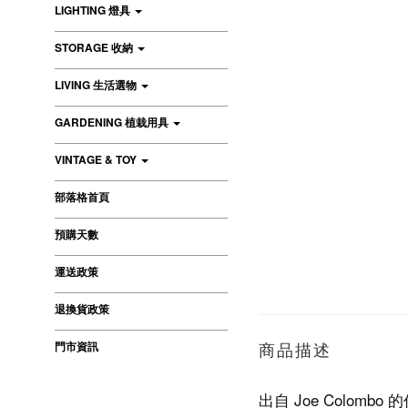
LIGHTING 燈具
STORAGE 收納
LIVING 生活選物
GARDENING 植栽用具
VINTAGE & TOY
部落格首頁
預購天數
運送政策
退換貨政策
門市資訊
商品描述
出自 Joe Colom