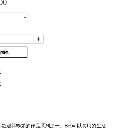
00
購物車
式
式
非常受到歡迎與暢銷的作品系列之一。Boby 以實用的生活