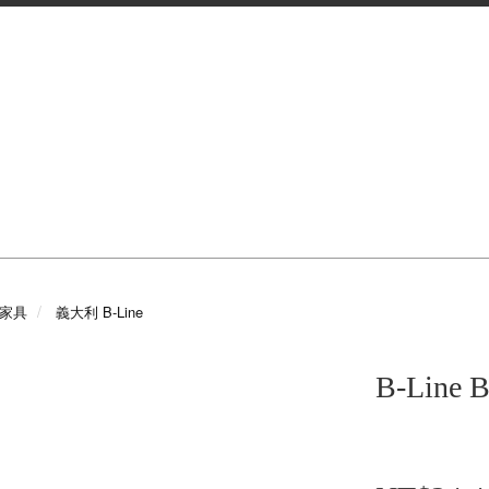
e 家具
義大利 B-Line
B-Line