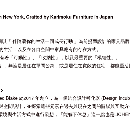
n New York, Crafted by Karimoku Furniture in Japan
en 是一個以「 伴隨著你的生活一同成長行動 」為前提而設計的家具品
的生活，以及在各自空間中家具應有的存在方式。
，有著「可動性」
、「收納性」，以及最重要的「模組性」。
計，無論是居住在單間公寓，或是居住在寬敞的住宅，都能靈活
>
 Jared Blake 於2017 年創立，為一個結合設計孵化器 (Design In
與空間設計，並探索這些元素在過去與現在之間的關聯與互動方
環境與生活方式中進行發想，「能躺下休息」這一點也是
LICHE