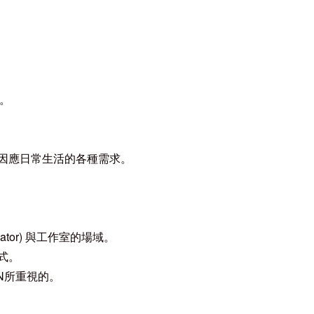
牌。
因應日常生活的各種需求。
cubator) 與工作室的場域。
式。
N
所重視的。