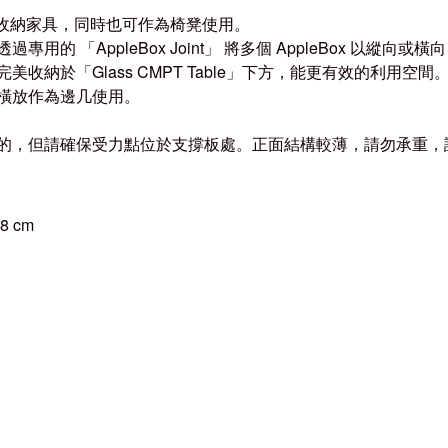
收納家具，同時也可作為椅凳使用。
用的 「AppleBox Joint」 將多個 AppleBox 以縱向或
收納於「Glass CMPT Table」下方，能更有效的利用空間
橫放作為邊几使用。
的，但請確保受力點位於支撐板處。正面結構較薄，請勿承重，
.8 cm