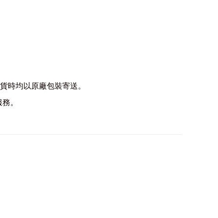
品出貨時均以原廠包裝寄送。
服務。