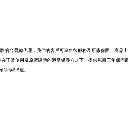
ICHEN 品牌的台灣總代理，我們的客戶可享售後服務及原廠保固，商
 全系列商品在正常使用及原廠建議的適當保養方式下，提供原廠三年保固
須等候6-8週。