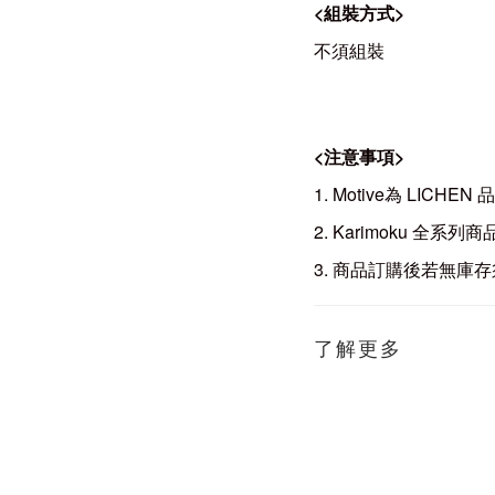
<
組裝方式
>
不須組裝
<
注意事項
>
1. Motive為 L
2. Karimoku
3. 商品訂購後若無庫存
了解更多