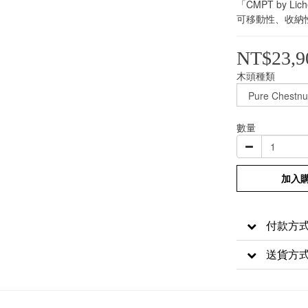
「CMPT by 
可移動性、收納
NT$23,9
木頭種類
數量
加入
付款方
送貨方