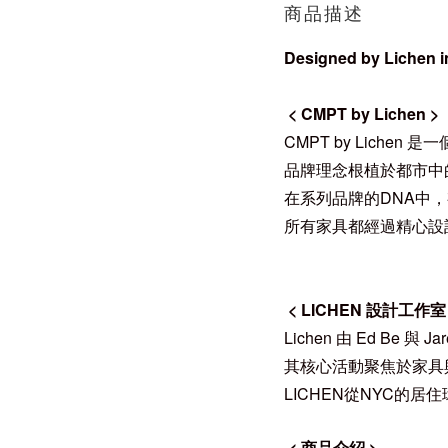
商品描述
Designed by Lichen i
< CMPT by Lichen
>
CMPT by Lich
品牌理念根植於都市中
在
系列
品牌
的DNA中
所有家具都經過精心設
<
LICHEN 設計工作室
Lichen 由 Ed Be 與
其核心活動聚焦於家具
LICHEN
從
NYC
的居住
<
商品介紹
>