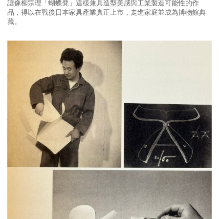
讓像柳宗理「蝴蝶凳」這樣兼具造型美感與工業製造可能性的作
品，得以在戰後日本家具產業真正上市，走進家庭並成為博物館典
藏。