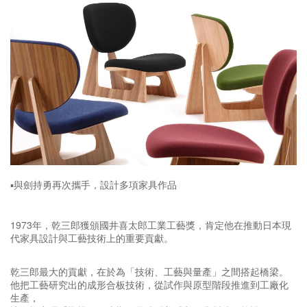
▪️與劍持勇再次攜手，設計多項家具作品
1973年，乾三郎獲頒國井喜太郎工業工藝獎，肯定他在推動日本現
代家具設計與工藝技術上的重要貢獻。
乾三郎最大的貢獻，在於為「技術、工藝與量產」之間搭起橋梁。
他把工藝研究出的成形合板技術，從試作與原型階段推進到工廠化
生產，