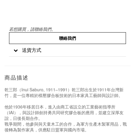
若想購買，請聯絡我們。
聯絡我們
送貨方式
商品描述
乾三郎（Inui Saburo, 1911–1991）
乾三郎出生於1911年台灣新
竹，是一位專精於模壓膠合板技術的日本家具工藝師與設計師。
他於1936年移居日本，進入由商工省設立的工業藝術指導所
（IAI），與設計師劍持勇共同研究膠合板的應用，並建立深厚友
誼，日後長期合作。
戰爭期間，他參與與天童木工的合作，為軍方生產木製軍用品，戰
後轉為製作家具，供應駐日盟軍與國內市場。