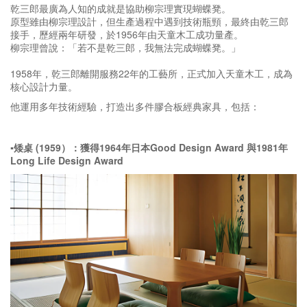
乾三郎最廣為人知的成就是協助柳宗理實現蝴蝶凳
。
原型雖由柳宗理設計，但生產過程中遇到技術瓶頸，最終由乾三郎
接手，歷經兩年研發，於1956年由天童木工成功量產。
柳宗理曾說：「若不是乾三郎，我無法完成蝴蝶凳。」
1958年，乾三郎離開服務22年的工藝所，正式加入天童木工，成為
核心設計力量。
他運用多年技術經驗，打造出多件膠合板經典家具，包括：
▪️矮桌 (1959）：獲得1964年日本Good Design Award 與1981年
Long Life Design Award