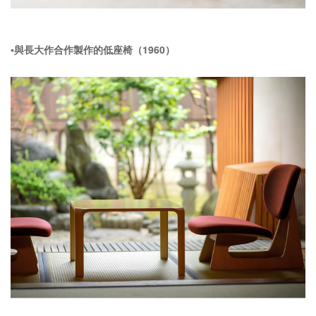
▪️與長大作合作製作的低座椅（1960）