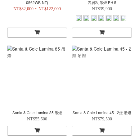
0562WB-NT)
四層次 吊燈 PH 5
NT$82,000 ~ NT$122,000
NT$39,900
Santa & Cole Lamina 85 吊燈
Santa & Cole Lamina 45 - 2燈 吊燈
NT$55,500
NT$79,500