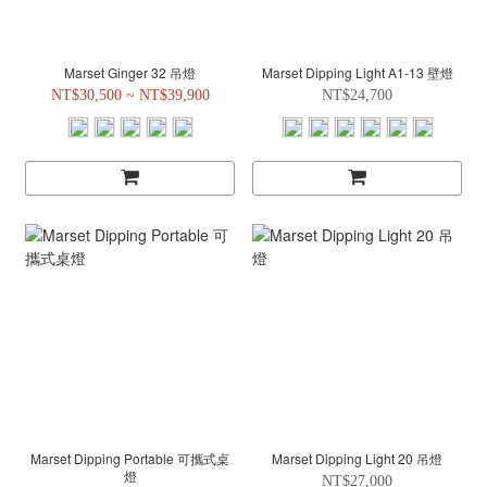
Marset Ginger 32 吊燈
Marset Dipping Light A1-13 壁燈
NT$30,500 ~ NT$39,900
NT$24,700
Marset Dipping Portable 可攜式桌
Marset Dipping Light 20 吊燈
燈
NT$27,000