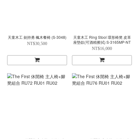
天童木工 劍持勇 楓木餐椅 (S-3048)
天童木工 Ring Stool 環形椅凳 皮革
座墊款(可酒精擦拭) S-3165MP-NT
NT$30,500
NT$16,000