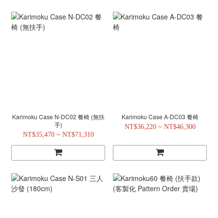
Karimoku Case N-DC02 餐椅 (無扶
Karimoku Case A-DC03 餐椅
手)
NT$36,220 ~ NT$46,300
NT$35,470 ~ NT$71,310