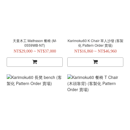
天童木工 Mathsson 餐椅 (M-
Karimoku60 K Chair 單人沙發 (客製
0559WB-NT)
化 Pattern Order 賣場)
NT$29,000 ~ NT$37,000
NT$16,860 ~ NT$46,960