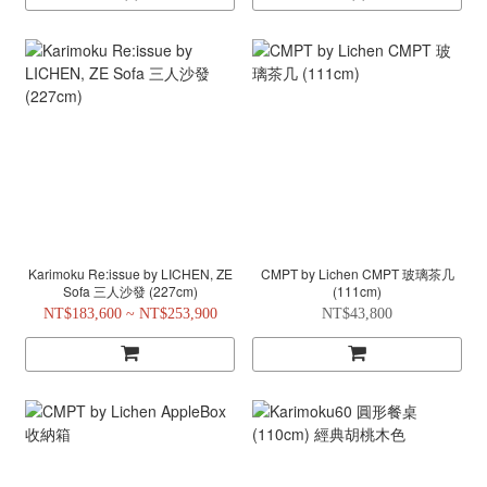
Karimoku Re:issue by LICHEN, ZE
CMPT by Lichen CMPT 玻璃茶几
Sofa 三人沙發 (227cm)
(111cm)
NT$183,600 ~ NT$253,900
NT$43,800