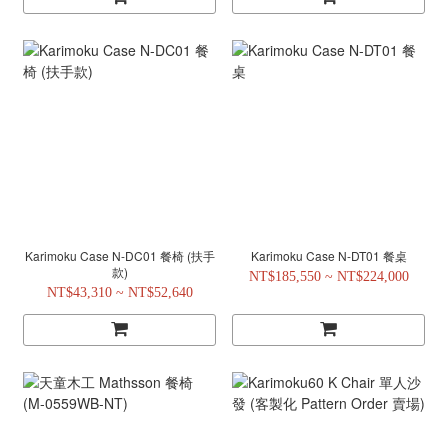
Karimoku Case N-DC01 餐椅 (扶手
Karimoku Case N-DT01 餐桌
款)
NT$185,550 ~ NT$224,000
NT$43,310 ~ NT$52,640