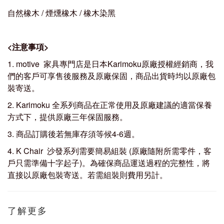
自然橡木 / 煙燻橡木 / 橡木染
黑
<
注意事項
>
1. motive 家具專門店是日本Karimoku原廠授權經銷商，我
們的客戶可享售後服務及原廠保固，商品出貨時均以原廠包
裝寄送。
2. Karimoku 全系列商品在正常使用及原廠建議的適當保養
方式下，提供原廠三年保固服務。
3. 商品訂購後若無庫存須等候4-6週。
4. K Chair 沙發系列需要簡易組裝 (原廠隨附所需零件，客
戶只需準備十字起子)。為確保商品運送過程的完整性，將
直接以原廠包裝寄送。若需組裝則費用另計。
了解更多