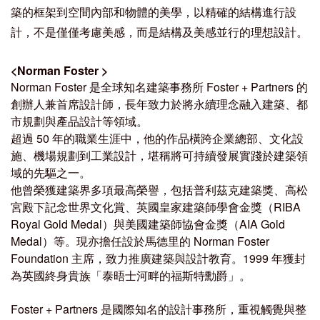
築的框架到空間內部和物體的美學，以精確的結構進行設
計，不是僅僅考慮美感，而是結構及美感並行的理想設計。
<
Norman Foster
>
Norman Foster 是全球知名建築事務所 Foster + Partners 的
創辦人兼首席設計師，長年致力於將永續理念融入建築、都
市規劃與產品設計等領域。
超過 50 年的職業生涯中，他的作品橫跨企業總部、文化設
施、機場規劃到工業設計，堪稱將可持續發展實踐於建築領
域的先驅之一。
他曾榮獲建築界多項最高榮譽，包括普利茲克建築獎、高松
宮殿下記念世界文化賞、英國皇家建築師學會金獎（RIBA
Royal Gold Medal）與美國建築師協會金獎（AIA Gold
Medal）等。現亦擔任設於馬德里的 Norman Foster
Foundation 主席，致力推廣建築與設計教育。1999 年獲封
為英國終身貴族「泰晤士河畔的福斯特勳爵」。
Foster + Partners 是國際知名的設計事務所，重視觸覺與整