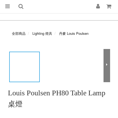
全部商品
Lighting 燈具
丹麥 Louis Poulsen
Louis Poulsen PH80 Table Lamp
桌燈