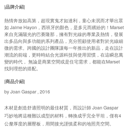
|品牌介紹|
熱情奔放如高第，超現實鬼才如達利，童心未泯而才華出眾
如 Jaime Hayon，西班牙的顏色，是多元而繽紛的！Marset
來自充滿陽光的巴賽隆那，擁有對光線的專業及熱情，發展
出多品向與多功能的系列產品，充分照顧使用者對於光線細
微的需求。跨國的設計團隊讓每一年推出的新品，走在設計
潮流的前端，更時時結合光源科技與使用習慣，在這瞬息萬
變的時代， 無論是商業空間或是住宅需求，都能在Marset
找到理想的搭配。
|商品介紹|
by Joan Gaspar , 2016
木材是創造舒適照明的最佳材質，而設計師 Joan Gaspar
巧妙地將這種難以成型的材料，轉換成乎完全平坦，僅有4
公釐厚度的層壓板，用間接光謹慎柔和的地照亮空間。