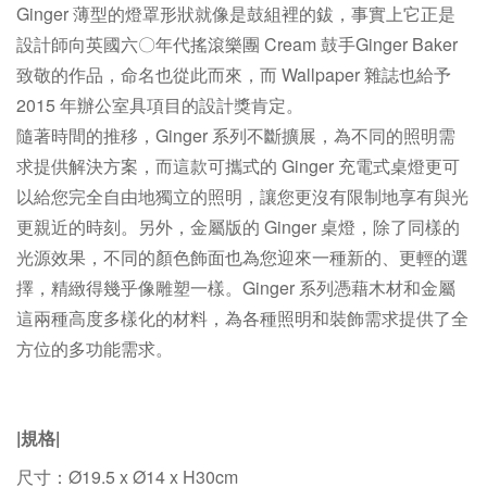
Ginger 薄型的燈罩形狀就像是鼓組裡的鈸，事實上它正是
設計師向英國六〇年代搖滾樂團 Cream 鼓手Ginger Baker
致敬的作品，命名也從此而來，而 Wallpaper 雜誌也給予
2015 年辦公室具項目的設計獎肯定。
隨著時間的推移，Ginger 系列不斷擴展，為不同的照明需
求提供解決方案，而這款可攜式的 Ginger 充電式桌燈更可
以給您完全自由地獨立的照明，讓您更沒有限制地享有與光
更親近的時刻。另外，金屬版的 Ginger 桌燈，除了同樣的
光源效果，不同的顏色飾面也為您迎來一種新的、更輕的選
擇，精緻得幾乎像雕塑一樣。Ginger 系列憑藉木材和金屬
這兩種高度多樣化的材料，為各種照明和裝飾需求提供了全
方位的多功能需求。
|規格|
尺寸：
Ø19.5 x Ø14 x H30cm