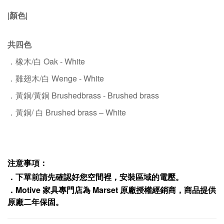
|顏色|
共四色
．橡木/白 Oak - White
．雞翅木/白 Wenge - White
．黃銅/黃銅
Brushedbrass - Brushed brass
．黃銅/ 白
Brushed brass – White
注意事項：
．下單前請先確認好您空間裡，安裝區域的電壓。
．
Motive
家具專門店為
Marset
原廠授權經銷商，商品提供
原廠二年保固
。