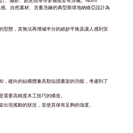
設計、攝影、創意指導等多層面皆有涉獵。
Norm
代的美感、自然素材、含蓄洗鍊的典型斯堪地納維亞設計為
的型態，其無法再增減半分的絕妙平衡及讓人感到安
卸，縱向的結構體兼具類似擋書架的功能，考慮到了
是需要高精度木工技巧的構造。
架出現搖動的狀況，並使其保有足夠的強度。