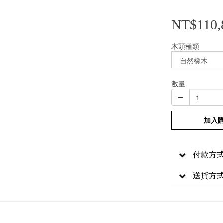
NT$110,
木頭種類
數量
加入
付款方
送貨方