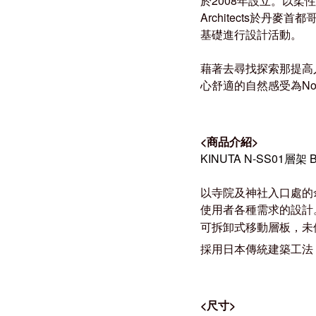
於2008年設立。以
Architects於
基礎進行設計活動。
藉著去尋找探索那提高
心舒適的自然感受為Norm
<
商品介紹
>
KINUTA N-SS01層架 By
以寺院及神社入口處的
使用者各種需求的設計
可拆卸式移動層板，未
採用日本傳統建築工法
<
尺寸
>