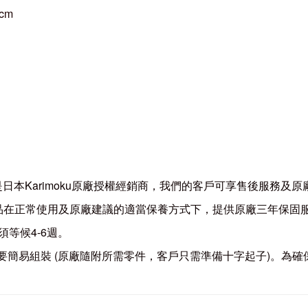
 cm
具專門店是日本Karimoku原廠授權經銷商，我們的客戶可享售後服
 全系列商品在正常使用及原廠建議的適當保養方式下，提供原廠三年保固
須等候4-6週。
沙發系列需要簡易組裝 (原廠隨附所需零件，客戶只需準備十字起子)