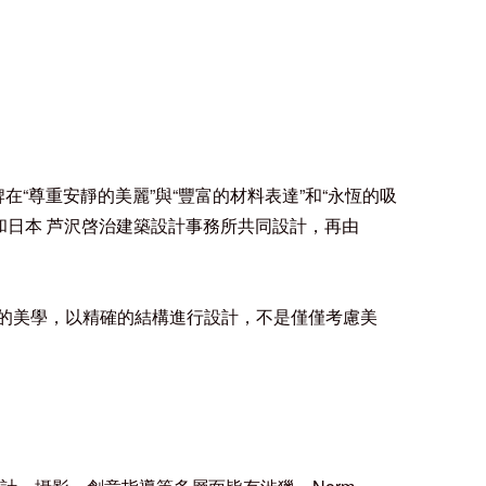
-該品牌在“尊重安靜的美麗”與“豐富的材料表達”和“永恆的吸
S 和日本 芦沢啓治建築設計事務所共同設計，再由
。
的美學，以精確的結構進行設計，不是僅僅考慮美