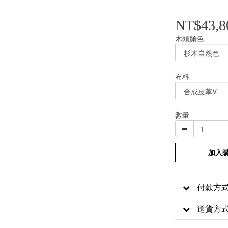
NT$43,8
木頭顏色
布料
數量
加入
付款方
送貨方