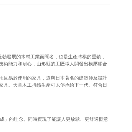
蓬勃發展的木材工業而聞名，也是生產將棋的重鎮，
技術能力和耐心，山形縣的工匠職人開發出模壓膠合
用且易於使用的家具，還與日本著名的建築師及設計
家具。天童木工持續生產可以傳承給下一代、符合日
成
」的理念。同時實現了能讓人更放鬆、更舒適愜意