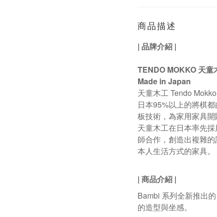
商品描述
|
品牌介紹
|
TENDO MOKKO
天童
Made in Japan
天童木工
Tendo Mokk
日本
95%
以上的將棋都
板技術，為家用家具開
天童木工在日本率先採
師合作，創造出複雜的
本人生活方式的家具。
|
商品介紹
|
Bambi 系列全新推出的
的造型與坐感。