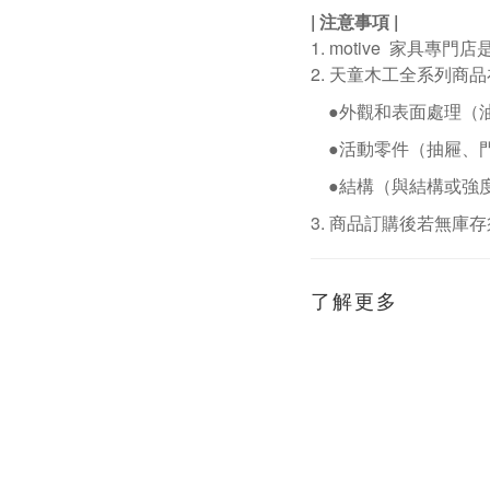
|
注意事項
|
1. motive
家具專門店
2.
天童木工全系列商品
●外觀和表面處理（
●活動零件（抽屜、
●結構（與結構或強
3.
商品訂購後若無庫存
了解更多