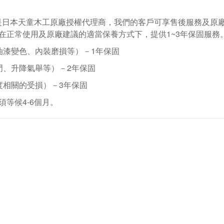
是日本天童木工原廠授權代理商，我們的客戶可享售後服務及原
在正常使用及原廠建議的適當保養方式下，提供1~3年保固服務
油漆變色、內裝磨損等）－
1
年保固
門、升降氣舉等）－
2
年保固
度相關的受損）－
3
年保固
須等候
4-6
個月。