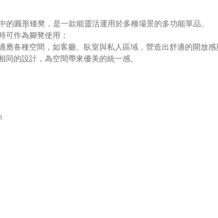
ge」系列中的圓形矮凳，是一款能靈活運用於多種場景的多功能單品。
時可作為腳凳使用；
適應各種空間，如客廳、臥室與私人區域，營造出舒適的開放感
相同的設計，為空間帶來優美的統一感。
m