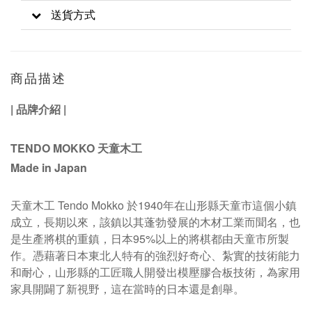
送貨方式
商品描述
|
品牌介紹
|
TENDO MOKKO 天童木工
Made in Japan
天童木工 Tendo Mokko 於1940年在山形縣天童市這個小鎮
成立，長期以來，該鎮以其蓬勃發展的木材工業而聞名，也
是生產將棋的重鎮，日本95%以上的將棋都由天童市所製
作
。
憑藉著日本東北人特有的強烈好奇心、紮實的技術能力
和耐心，山形縣的工匠職人開發出模壓膠合板技術，為家用
家具開闢了新視野，這在當時的日本還是創舉。