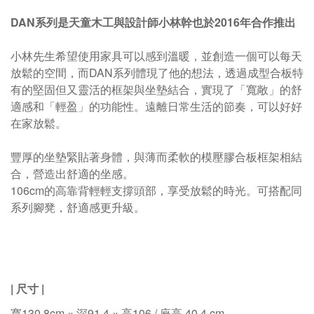
DAN系列是天童木工與設計師小林幹也於2016年合作推出
小林先生希望使用家具可以感到溫暖，並創造一個可以每天
放鬆的空間，而DAN系列體現了他的想法，透過成型合板特
有的堅固但又靈活的框架與坐墊結合，實現了「寬敞」的舒
適感和「輕盈」的功能性。遠離日常生活的節奏，可以好好
在家放鬆。
豐厚的坐墊緊貼著身體，與薄而柔軟的模壓膠合板框架相結
合，營造出舒適的坐感。
106cm的高靠背輕輕支撐頭部，享受放鬆的時光。可搭配同
系列腳凳，舒適感更升級。
| 尺寸
|
寬130.8cm × 深91.4 × 高106 / 座高 40.4 cm