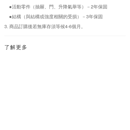
●活動零件（抽屜、門、升降氣舉等）－
2
年保固
●結構（與結構或強度相關的受損）－
3
年保固
3.
商品訂購後若無庫存須等候
4-6
個月。
了解更多