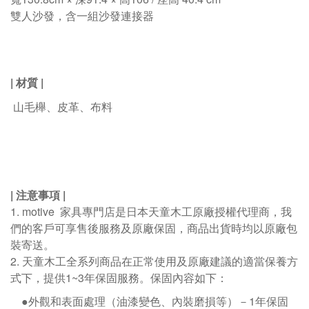
雙人沙發，含一組沙發連接器
| 材質
|
山毛櫸
、皮革、布料
|
注意事項
|
1. motive
家具專門店是日本天童木工原廠授權代理商，我
們的客戶可享售後服務及原廠保固，商品出貨時均以原廠包
裝寄送。
2.
天童木工全系列商品在正常使用及原廠建議的適當保養方
式下，提供1~3年保固服務。保固內容如下：
●外觀和表面處理（油漆變色、內裝磨損等）－
1
年保固