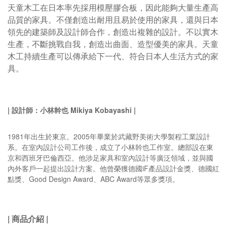
天童木工在日本率先採用模壓膠合板，因此能夠大量生產高
品質的家具。不僅創造出耐用且易於使用的家具，還與日本
領先的建築師及設計師合作，創造出複雜的設計。不以實木
生產，不斷挑戰自我，創造出曲面、造型優美的家具。
天童
木工持續生產可以傳承給下一代、符合日本人生活方式的家
具。
|
設計師：小林幹也
Mikiya Kobayashi |
1981年出生於東京。2005年畢業於武藏野美術大學製程工業設計
系。在室內設計公司工作後，成立了小林幹也工作室。總部設在東
京和西班牙巴倫西亞。他涉足家具和室內設計等廣泛領域，並與國
內外客戶一起提出設計方案。他曾榮獲德國iF產品設計金獎、德國紅
點獎、Good Design Award、ABC Award等眾多獎項。
|
商品介紹
|