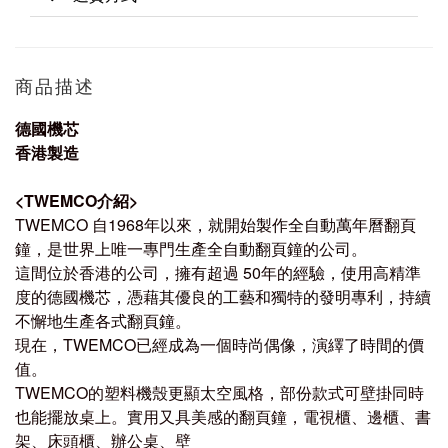
商品描述
德國機芯
香港製造
<TWEMCO介紹>
TWEMCO
自1968年以來，就開始製作全自動萬年曆翻頁
鐘，
是世界上唯一專門生產全自動翻頁鐘的公司。
這間位於香港的公司，擁有超過 50年的經驗，使用高精準
度的德國機芯，憑藉其優良的工藝和獨特的發明專利，持續
不懈地生產各式翻頁鐘。
現在，TWEMCO已經成為一個時尚偶像，演繹了時間的價
值。
TWEMCO的塑料機殼更顯太空風格，部份款式可壁掛同時
也能擺放桌上。
實用又具美感的翻頁鐘，電視櫃、邊櫃、書
架、床頭櫃、辦公桌、壁