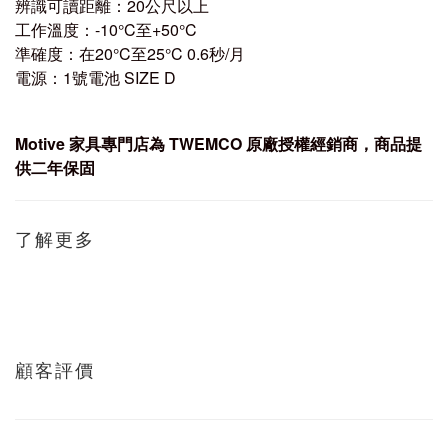
辨識可讀距離：20公尺以上
工作溫度：-10°C至+50°C
準確度：在20°C至25°C 0.6秒/月
電源：1號電池 SIZE D
Motive
家具專門店為 TWEMCO
原廠授權經銷商，商品提
供二年保固
了解更多
顧客評價