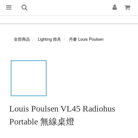
全部商品
Lighting 燈具
丹麥 Louis Poulsen
Louis Poulsen VL45 Radiohus
Portable 無線桌燈