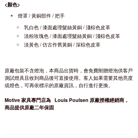
<
顏色
>
燈罩 / 黃銅部件 / 把手
乳白色 / 漆面處理髮絲黃銅 / 淺棕色皮革
淡粉玫瑰色 / 漆面處理髮絲黃銅
/ 淺棕色皮革
淡黃色 / 仿古作舊黃銅
/ 深棕色皮革
原廠包裝不含燈泡，本商品出貨時，會免費附贈燈泡供客戶
測試燈具且收到商品後可直接使用。客人如果需要其他亮度
或燈色，可再依標示的原廠資訊，自行進行更換。
Motive
家具專門店為
Louis Poulsen
原廠授權經銷商，
商品提供原廠
二
年保固